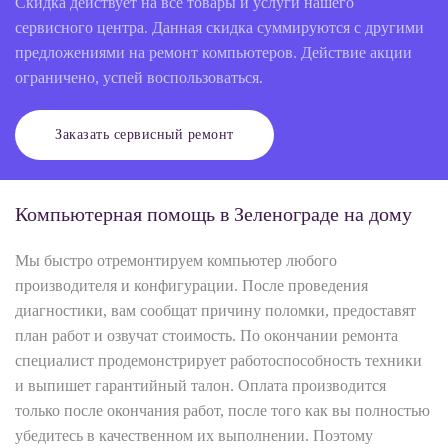
Скидка действует на все товары и услуги нашего
сервисного центра. Данная скидка суммируются с другими
предложениями на ремонт компьютеров. Действие акции
ограничено, успей воспользоваться.
Заказать сервисный ремонт
Компьютерная помощь в Зеленограде на дому
Мы быстро отремонтируем компьютер любого
производителя и конфигурации. После проведения
диагностики, вам сообщат причину поломки, предоставят
план работ и озвучат стоимость. По окончании ремонта
специалист продемонстрирует работоспособность техники
и выпишет гарантийный талон. Оплата производится
только после окончания работ, после того как вы полностью
убедитесь в качественном их выполнении. Поэтому