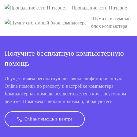
Пропадание сети Интернет
Шумит системный
блок компьютера
Получите бесплатную компьютерную
помощь
Осуществляем бесплатную высококвалифицированную
Online помощь по ремонту и настройке компьютера.
Компьютерная помощь осуществляется в круглосуточном
режиме. Поможем с любой поломкой, обращайтесь!
Online помощь в центре