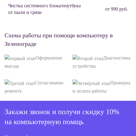
Чистка системного блока/ноутбука
от 990 руб.
от пыли и грязи
Схема работы при помощи компьютеру в
Зеленограде
Оформление
Диагностика
выезда
устройства
Согласование
Проверка
ремонта
и оплата работы
Закажи звонок и получи скидку 10%
на компьютерную помщь