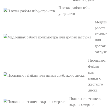
Плохая работа usb-
устройств
Медлен
работа
компью
или
долгая
загрузк
Пропадают
файлы
или
папки с
жёсткого
диска
Появление «синего
экрана смерти»